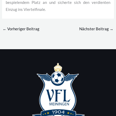
bespielendem Platz an und sicherte sich den verdienten
Einzug ins Viertelfinale.
←
Vorheriger Beitrag
Nächster Beitrag
→