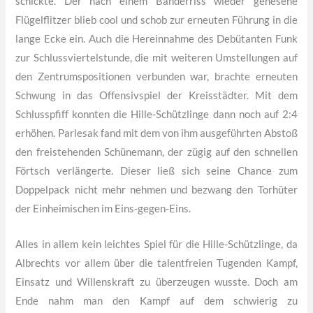
schickte. Der nach einem Bänderriss wieder genesene
Flügelflitzer blieb cool und schob zur erneuten Führung in die
lange Ecke ein. Auch die Hereinnahme des Debütanten Funk
zur Schlussviertelstunde, die mit weiteren Umstellungen auf
den Zentrumspositionen verbunden war, brachte erneuten
Schwung in das Offensivspiel der Kreisstädter. Mit dem
Schlusspfiff konnten die Hille-Schützlinge dann noch auf 2:4
erhöhen. Parlesak fand mit dem von ihm ausgeführten Abstoß
den freistehenden Schünemann, der zügig auf den schnellen
Förtsch verlängerte. Dieser ließ sich seine Chance zum
Doppelpack nicht mehr nehmen und bezwang den Torhüter
der Einheimischen im Eins-gegen-Eins.
Alles in allem kein leichtes Spiel für die Hille-Schützlinge, da
Albrechts vor allem über die talentfreien Tugenden Kampf,
Einsatz und Willenskraft zu überzeugen wusste. Doch am
Ende nahm man den Kampf auf dem schwierig zu