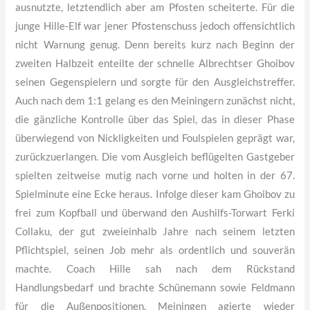
ausnutzte, letztendlich aber am Pfosten scheiterte. Für die
junge Hille-Elf war jener Pfostenschuss jedoch offensichtlich
nicht Warnung genug. Denn bereits kurz nach Beginn der
zweiten Halbzeit enteilte der schnelle Albrechtser Ghoibov
seinen Gegenspielern und sorgte für den Ausgleichstreffer.
Auch nach dem 1:1 gelang es den Meiningern zunächst nicht,
die gänzliche Kontrolle über das Spiel, das in dieser Phase
überwiegend von Nickligkeiten und Foulspielen geprägt war,
zurückzuerlangen. Die vom Ausgleich beflügelten Gastgeber
spielten zeitweise mutig nach vorne und holten in der 67.
Spielminute eine Ecke heraus. Infolge dieser kam Ghoibov zu
frei zum Kopfball und überwand den Aushilfs-Torwart Ferki
Collaku, der gut zweieinhalb Jahre nach seinem letzten
Pflichtspiel, seinen Job mehr als ordentlich und souverän
machte. Coach Hille sah nach dem Rückstand
Handlungsbedarf und brachte Schünemann sowie Feldmann
für die Außenpositionen. Meiningen agierte wieder