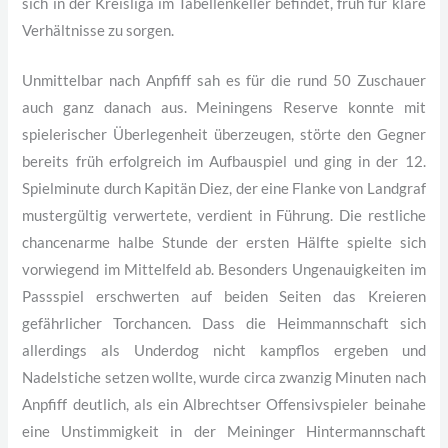
sich in der Kreisliga im Tabellenkeller befindet, früh für klare
Verhältnisse zu sorgen.
Unmittelbar nach Anpfiff sah es für die rund 50 Zuschauer
auch ganz danach aus. Meiningens Reserve konnte mit
spielerischer Überlegenheit überzeugen, störte den Gegner
bereits früh erfolgreich im Aufbauspiel und ging in der 12.
Spielminute durch Kapitän Diez, der eine Flanke von Landgraf
mustergültig verwertete, verdient in Führung. Die restliche
chancenarme halbe Stunde der ersten Hälfte spielte sich
vorwiegend im Mittelfeld ab. Besonders Ungenauigkeiten im
Passspiel erschwerten auf beiden Seiten das Kreieren
gefährlicher Torchancen. Dass die Heimmannschaft sich
allerdings als Underdog nicht kampflos ergeben und
Nadelstiche setzen wollte, wurde circa zwanzig Minuten nach
Anpfiff deutlich, als ein Albrechtser Offensivspieler beinahe
eine Unstimmigkeit in der Meininger Hintermannschaft