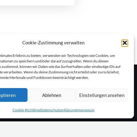
Cookie-Zustimmung verwalten
ptimales Erlebnis zu bieten, verwenden wir Technologien wie Cookies, um
ationen zu speichern und/oder darauf zuzugreifen. Wenn du diesen
 zustimmst, können wir Daten wie das Surfverhalten oder eindeutige IDs auf
te verarbeiten. Wenn du deine Zustimmung nicht erteilst oder zurückziehst,
immte Merkmale und Funktionen beeinträchtigt werden.
ptieren
Ablehnen
Einstellungen ansehen
Cookie-Richtlinie
Datenschutzerklärung
Impressum