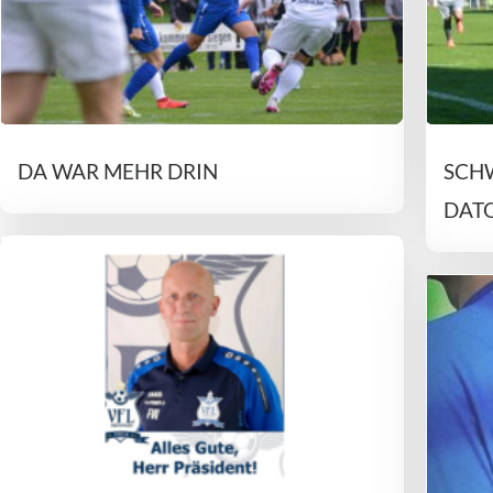
DA WAR MEHR DRIN
SCHW
DAT