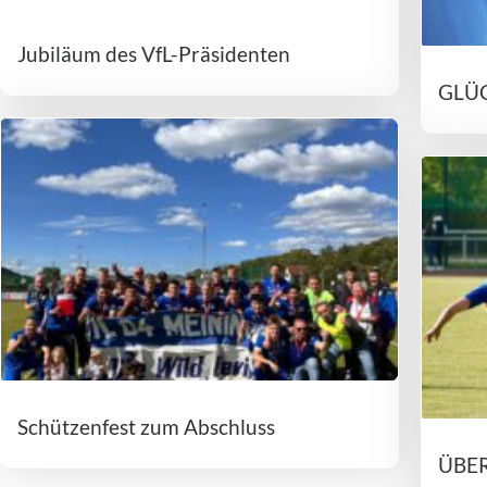
Jubiläum des VfL-Präsidenten
GLÜC
Schützenfest zum Abschluss
ÜBE