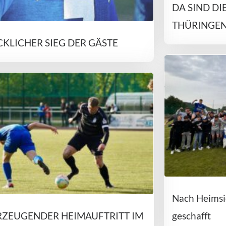
DA SIND DI
THÜRINGEN
KLICHER SIEG DER GÄSTE
Nach Heimsie
RZEUGENDER HEIMAUFTRITT IM
geschafft